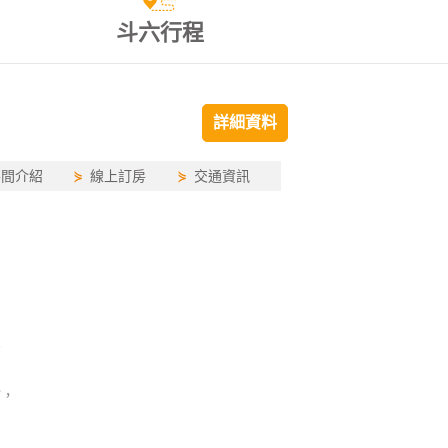
斗六行程
詳細資料
房間介紹
⋟
線上訂房
⋟
交通資訊
。
館，